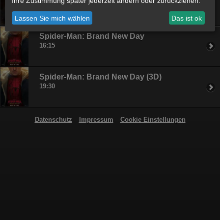
Ihre Zustimmung später jederzeit ändern oder zurückziehen.
19:15
Lassen Sie mich wählen
Das ist ok
Spider-Man: Brand New Day
16:15
Spider-Man: Brand New Day (3D)
19:30
Datenschutz
Impressum
Cookie Einstellungen