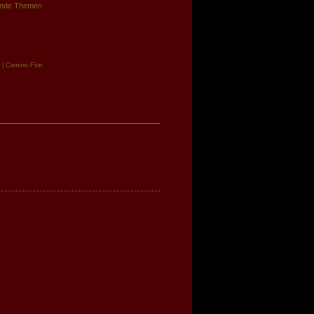
ende Themen
| Camino Film