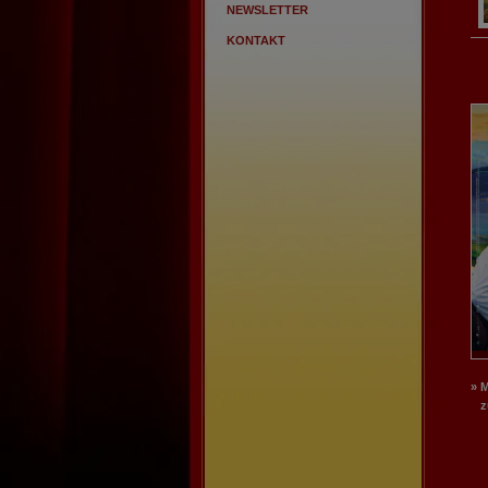
NEWSLETTER
KONTAKT
» 
zu