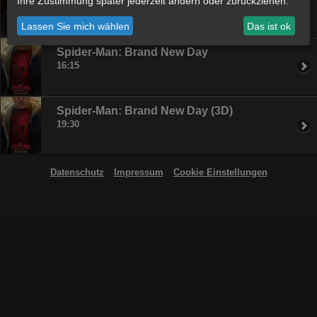
Ihre Zustimmung später jederzeit ändern oder zurückziehen.
19:15
Lassen Sie mich wählen
Das ist ok
Spider-Man: Brand New Day
16:15
Spider-Man: Brand New Day (3D)
19:30
Datenschutz
Impressum
Cookie Einstellungen