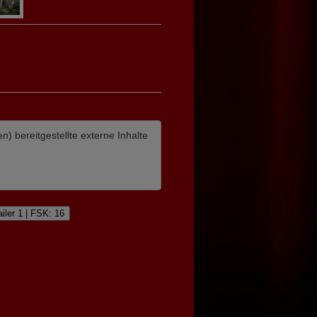
en)
bereitgestellte externe Inhalte
ailer 1 | FSK: 16