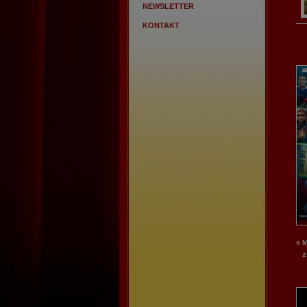
NEWSLETTER
KONTAKT
» 
zu