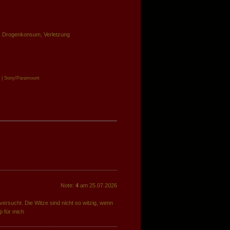
, Drogenkonsum, Verletzung
| Sony/Paramount
Note:
4
am 25.07.2026
versucht. Die Witze sind nicht so witzig, wenn
p für mich