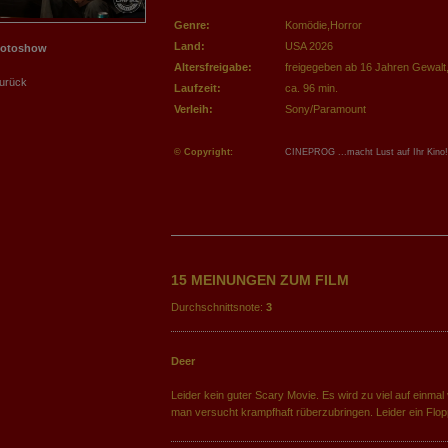
Genre:
Komödie,Horror
Land:
USA 2026
Fotoshow
Altersfreigabe:
freigegeben ab 16 Jahren
Gewalt
urück
Laufzeit:
ca. 96 min.
Verleih:
Sony/Paramount
© Copyright:
CINEPROG ...macht Lust auf Ihr Kino!
15 MEINUNGEN ZUM FILM
Durchschnittsnote:
3
Deer
Leider kein guter Scary Movie. Es wird zu viel auf einmal 
man versucht krampfhaft rüberzubringen. Leider ein Flop