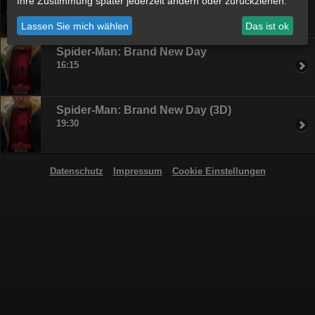
Ihre Zustimmung später jederzeit ändern oder zurückziehen.
19:15
Lassen Sie mich wählen
Das ist ok
Spider-Man: Brand New Day
16:15
Spider-Man: Brand New Day (3D)
19:30
Datenschutz
Impressum
Cookie Einstellungen