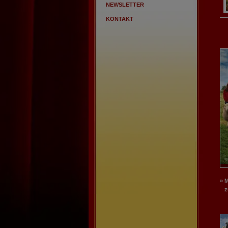
NEWSLETTER
KONTAKT
» 
zu