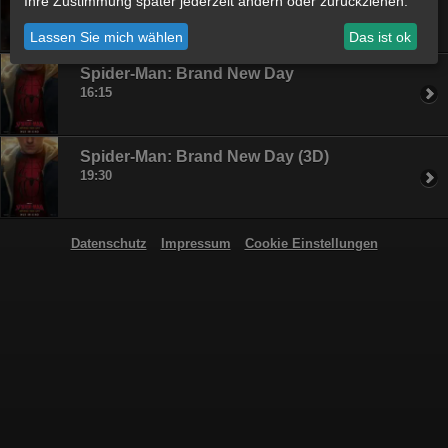
Ihre Zustimmung später jederzeit ändern oder zurückziehen.
19:15
Lassen Sie mich wählen
Das ist ok
Spider-Man: Brand New Day
16:15
Spider-Man: Brand New Day (3D)
19:30
Datenschutz
Impressum
Cookie Einstellungen