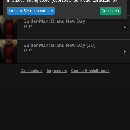
Ihre Zustimmung später jederzeit ändern oder zurückziehen.
19:15
Lassen Sie mich wählen
Das ist ok
Spider-Man: Brand New Day
16:15
Spider-Man: Brand New Day (3D)
19:30
Datenschutz
Impressum
Cookie Einstellungen